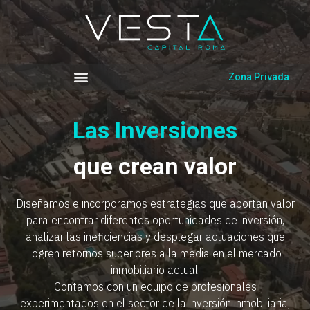
Zona Privada
Las Inversiones
que crean valor
Diseñamos e incorporamos estrategias que aportan valor
para encontrar diferentes oportunidades de inversión,
analizar las ineficiencias y desplegar actuaciones que
logren retornos superiores a la media en el mercado
inmobiliario actual.
Contamos con un equipo de profesionales
experimentados en el sector de la inversión inmobiliaria,