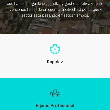
que han conseguido desarrollar y gestionar eficazmente
inversiones teniendo en cuenta la dificultad por la que el
sector está pasando en estos tiempos.
Rapidez
Equipo Profesional