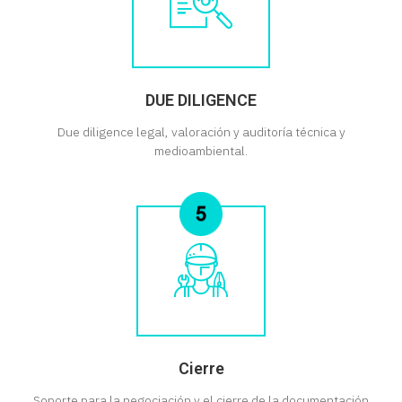
DUE DILIGENCE
Due diligence legal, valoración y auditoría técnica y
medioambiental.
Cierre
Soporte para la negociación y el cierre de la documentación