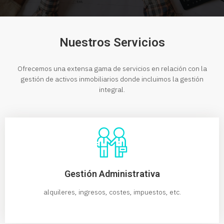
Nuestros Servicios
Ofrecemos una extensa gama de servicios en relación con la
gestión de activos inmobiliarios donde incluimos la gestión
integral.
Gestión Administrativa
alquileres, ingresos, costes, impuestos, etc.