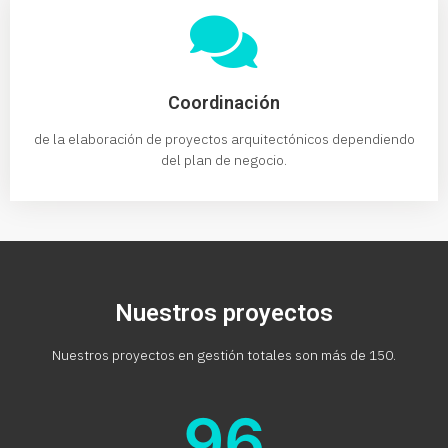
Coordinación
de la elaboración de proyectos arquitectónicos dependiendo
del plan de negocio.
Nuestros proyectos
Nuestros proyectos en gestión totales son más de 150.
96