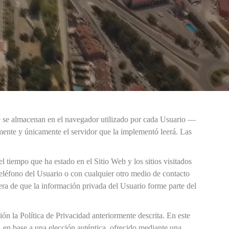
ue se almacenan en el navegador utilizado por cada Usuario —
rmente y únicamente el servidor que la implementó leerá. Las
el tiempo que ha estado en el Sitio Web y los sitios visitados
eléfono del Usuario o con cualquier otro medio de contacto
ra de que la información privada del Usuario forme parte del
ión la Política de Privacidad anteriormente descrita. En este
, en base a una elección auténtica, ofrecido mediante una