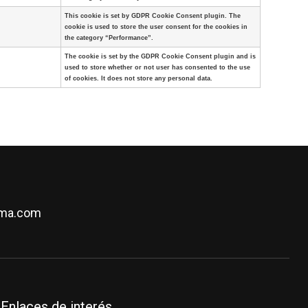
This cookie is set by GDPR Cookie Consent plugin. The
cookie is used to store the user consent for the cookies in
the category “Performance”.
The cookie is set by the GDPR Cookie Consent plugin and is
used to store whether or not user has consented to the use
of cookies. It does not store any personal data.
oma.com
Enlaces de interés