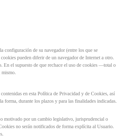
la configuración de su navegador (entre los que se
 cookies pueden diferir de un navegador de Internet a otro.
do. En el supuesto de que rechace el uso de cookies —total o
el mismo.
contenidas en esta Política de Privacidad y de Cookies, así
 forma, durante los plazos y para las finalidades indicadas.
 o motivado por un cambio legislativo, jurisprudencial o
Cookies no serán notificados de forma explícita al Usuario.
s.