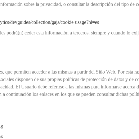
formación sobre la privacidad, o consultar la descripción del tipo de coo
ytics/devguides/collection/gajs/cookie-usage?hl=es
ies podrá(n) ceder esta información a terceros, siempre y cuando lo exij
s, que permiten acceder a las mismas a partir del Sitio Web. Por esta r
sociales disponen de sus propias políticas de protección de datos y de 
vacidad. El Usuario debe referirse a las mismas para informarse acerca d
n a continuación los enlaces en los que se pueden consultar dichas polít
ig
mx