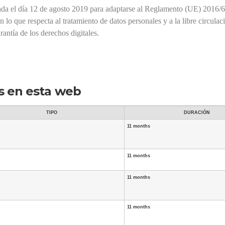
zada el día 12 de agosto 2019 para adaptarse al Reglamento (UE) 2016/
 en lo que respecta al tratamiento de datos personales y a la libre circ
antía de los derechos digitales.
as en esta web
TIPO
DURACIÓN
11 months
11 months
11 months
11 months