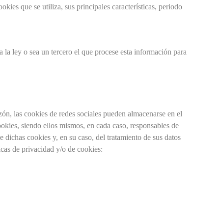
kies que se utiliza, sus principales características, periodo
a la ley o sea un tercero el que procese esta información para
azón, las cookies de redes sociales pueden almacenarse en el
cookies, siendo ellos mismos, en cada caso, responsables de
e dichas cookies y, en su caso, del tratamiento de sus datos
icas de privacidad y/o de cookies: