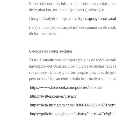
Puede obtener más información sobre las cookies, la in
de expiración, etc. en el siguiente(s) enlace(s):
Google Analytics:
https://developers.google.com/anal
La(s) entidad(es) encargada(s) del suministro de cook
dichas entidades.
Cookies de redes sociales
Vesta Consultores
incorpora plugins de redes sociale
navegador del Usuario. Los titulares de dichas redes 
sus propios ficheros y de sus propias prácticas de pri
personales. Únicamente a título informativo se indica
https://www.facebook.com/policies/cookies/
https://twitter.com/es/privacy
https://help.instagram.com/1896641480634370?ref=
https://policies.google.com/privacy?hl=es-419&gl=