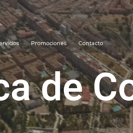
rvicios
Promociones
Contacto
ica de C