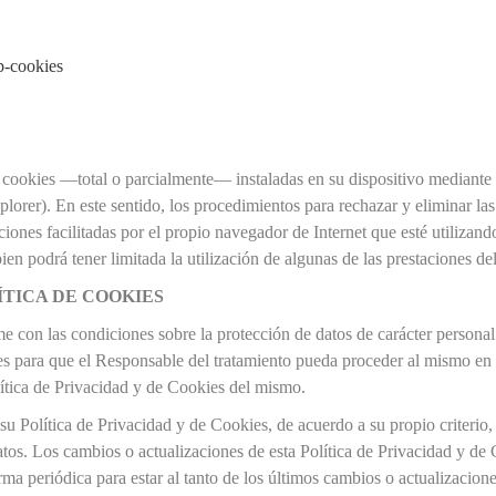
p-cookies
s cookies —total o parcialmente— instaladas en su dispositivo mediante 
lorer). En este sentido, los procedimientos para rechazar y eliminar las
ciones facilitadas por el propio navegador de Internet que esté utilizan
en podrá tener limitada la utilización de algunas de las prestaciones d
ÍTICA DE COOKIES
e con las condiciones sobre la protección de datos de carácter personal 
s para que el Responsable del tratamiento pueda proceder al mismo en la
lítica de Privacidad y de Cookies del mismo.
su Política de Privacidad y de Cookies, de acuerdo a su propio criterio,
os. Los cambios o actualizaciones de esta Política de Privacidad y de 
ma periódica para estar al tanto de los últimos cambios o actualizacione