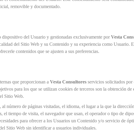
inicial, removible y documentado.
o dispositivo del Usuario y gestionadas exclusivamente por
Vesta Cons
calidad del Sitio Web y su Contenido y su experiencia como Usuario. E
frecerle contenidos que se ajusten a sus preferencias.
xternas que proporcionan a
Vesta Consultores
servicios solicitados por
jetivos para los que se utilizan cookies de terceros son la obtención de 
el Sitio Web.
 al número de páginas visitadas, el idioma, el lugar a la que la direcci
s, el tiempo de visita, el navegador que usan, el operador o tipo de dipos
necesidades para ofrecer a los Usuarios un Contenido y/o servicio de ópt
l Sitio Web sin identificar a usuarios individuales.