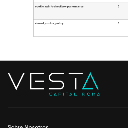
cookielawinfo-checkbox-performance
0
viewed_cookie_policy
0
Sobre Nosotros