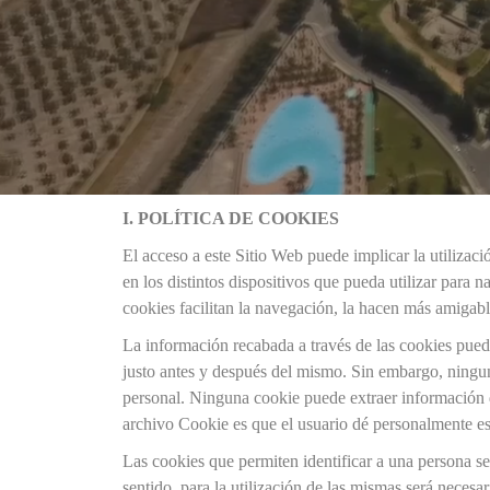
I. POLÍTICA DE COOKIES
El acceso a este Sitio Web puede implicar la utiliza
en los distintos dispositivos que pueda utilizar para
cookies facilitan la navegación, la hacen más amigabl
La información recabada a través de las cookies puede 
justo antes y después del mismo. Sin embargo, ningu
personal. Ninguna cookie puede extraer información d
archivo Cookie es que el usuario dé personalmente es
Las cookies que permiten identificar a una persona se 
sentido, para la utilización de las mismas será neces