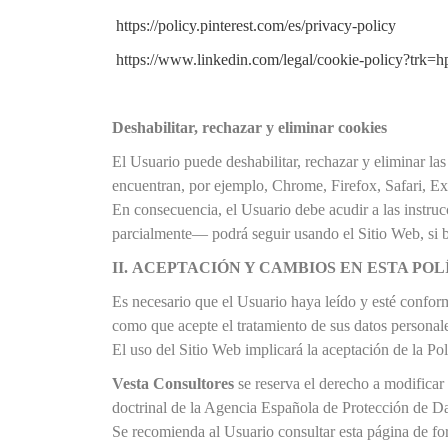
https://policy.pinterest.com/es/privacy-policy
https://www.linkedin.com/legal/cookie-policy?trk=h
Deshabilitar, rechazar y eliminar cookies
El Usuario puede deshabilitar, rechazar y eliminar la
encuentran, por ejemplo, Chrome, Firefox, Safari, Exp
En consecuencia, el Usuario debe acudir a las instruc
parcialmente— podrá seguir usando el Sitio Web, si bi
II.
ACEPTACIÓN Y CAMBIOS EN ESTA POL
Es necesario que el Usuario haya leído y esté conform
como que acepte el tratamiento de sus datos personale
El uso del Sitio Web implicará la aceptación de la Po
Vesta Consultores
se reserva el derecho a modificar 
doctrinal de la Agencia Española de Protección de Dat
Se recomienda al Usuario consultar esta página de for