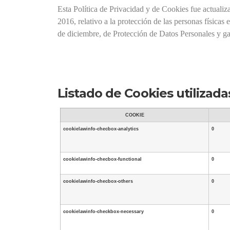
Esta Política de Privacidad y de Cookies fue actuali
2016, relativo a la protección de las personas físicas
de diciembre, de Protección de Datos Personales y gar
Listado de Cookies utilizad
COOKIE
cookielawinfo-checbox-analytics
0
cookielawinfo-checbox-functional
0
cookielawinfo-checbox-others
0
cookielawinfo-checkbox-necessary
0