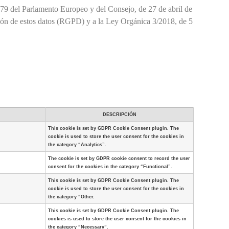
679 del Parlamento Europeo y del Consejo, de 27 de abril de
ulación de estos datos (RGPD) y a la Ley Orgánica 3/2018, de 5
DESCRIPCIÓN
This cookie is set by GDPR Cookie Consent plugin. The
cookie is used to store the user consent for the cookies in
the category “Analytics”.
The cookie is set by GDPR cookie consent to record the user
consent for the cookies in the category “Functional”.
This cookie is set by GDPR Cookie Consent plugin. The
cookie is used to store the user consent for the cookies in
the category “Other.
This cookie is set by GDPR Cookie Consent plugin. The
cookies is used to store the user consent for the cookies in
the category “Necessary”.