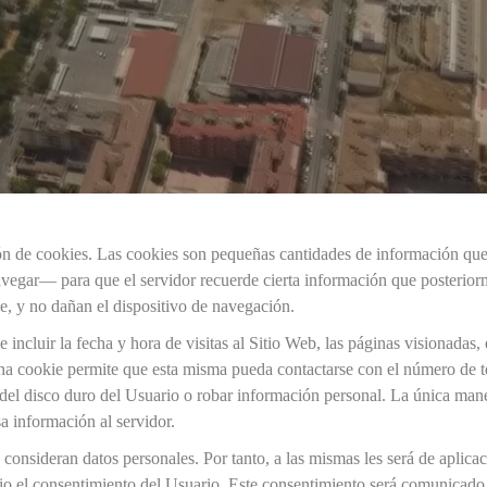
ción de cookies. Las cookies son pequeñas cantidades de información q
 navegar— para que el servidor recuerde cierta información que posterio
e, y no dañan el dispositivo de navegación.
incluir la fecha y hora de visitas al Sitio Web, las páginas visionadas, 
na cookie permite que esta misma pueda contactarse con el número de t
el disco duro del Usuario o robar información personal. La única mane
a información al servidor.
consideran datos personales. Por tanto, a las mismas les será de aplicac
ario el consentimiento del Usuario. Este consentimiento será comunicado