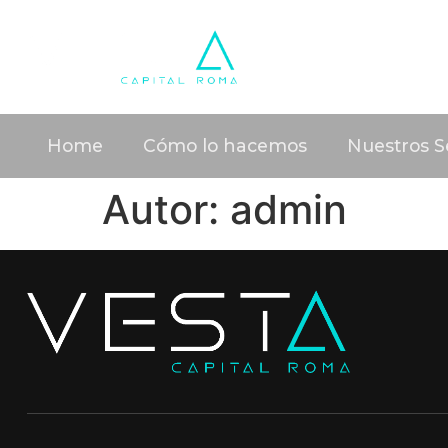
Home
Cómo lo hacemos
Nuestros Se
Autor:
admin